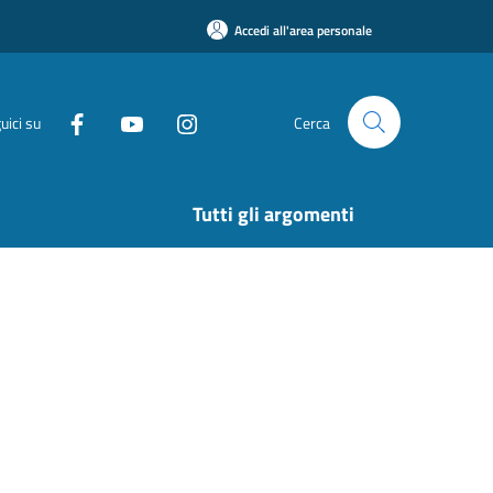
Accedi all'area personale
uici su
Cerca
Tutti gli argomenti