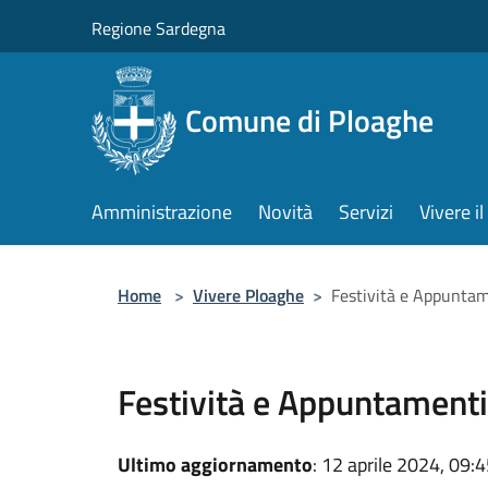
Salta al contenuto principale
Regione Sardegna
Comune di Ploaghe
Amministrazione
Novità
Servizi
Vivere 
Home
>
Vivere Ploaghe
>
Festività e Appunta
Festività e Appuntamenti
Ultimo aggiornamento
: 12 aprile 2024, 09: