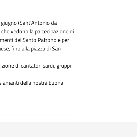
 a giugno (Sant'Antonio da
, che vedono la partecipazione di
giamenti del Santo Patrono e per
se, fino alla piazza di San
bizione di cantatori sardi, gruppi
 e amanti della nostra buona