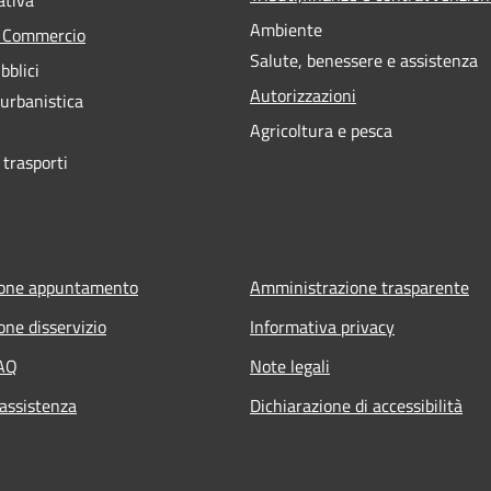
Ambiente
e Commercio
Salute, benessere e assistenza
bblici
Autorizzazioni
 urbanistica
Agricoltura e pesca
 trasporti
ione appuntamento
Amministrazione trasparente
one disservizio
Informativa privacy
FAQ
Note legali
 assistenza
Dichiarazione di accessibilità