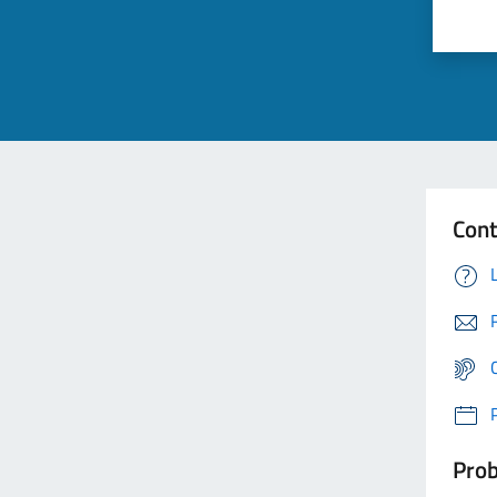
Cont
Prob