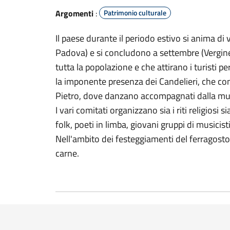
Argomenti
:
Patrimonio culturale
Il paese durante il periodo estivo si anima di 
Padova) e si concludono a settembre (Vergine 
tutta la popolazione e che attirano i turisti p
la imponente presenza dei Candelieri, che con
Pietro, dove danzano accompagnati dalla mus
I vari comitati organizzano sia i riti religiosi 
folk, poeti in limba, giovani gruppi di musicist
Nell'ambito dei festeggiamenti del ferragosto
carne.