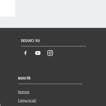
SEGUICI SU
Facebook
Youtube
Instagram
NOVITÀ
Notizie
Comunicati
i