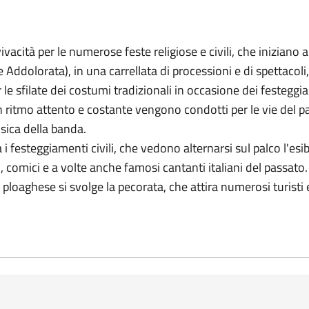
vivacità per le numerose feste religiose e civili, che iniziano
Addolorata), in una carrellata di processioni e di spettacoli
er le sfilate dei costumi tradizionali in occasione dei festeg
 ritmo attento e costante vengono condotti per le vie del pae
ica della banda.
sia i festeggiamenti civili, che vedono alternarsi sul palco l'esi
i, comici e a volte anche famosi cantanti italiani del passato.
 ploaghese si svolge la pecorata, che attira numerosi turisti