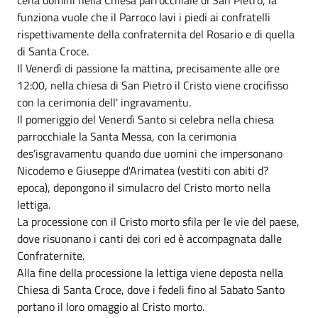
funziona vuole che il Parroco lavi i piedi ai confratelli
rispettivamente della confraternita del Rosario e di quella
di Santa Croce.
Il Venerdì di passione la mattina, precisamente alle ore
12:00, nella chiesa di San Pietro il Cristo viene crocifisso
con la cerimonia dell' ingravamentu.
Il pomeriggio del Venerdì Santo si celebra nella chiesa
parrocchiale la Santa Messa, con la cerimonia
des'isgravamentu quando due uomini che impersonano
Nicodemo e Giuseppe d'Arimatea (vestiti con abiti d?
epoca), depongono il simulacro del Cristo morto nella
lettiga.
La processione con il Cristo morto sfila per le vie del paese,
dove risuonano i canti dei cori ed è accompagnata dalle
Confraternite.
Alla fine della processione la lettiga viene deposta nella
Chiesa di Santa Croce, dove i fedeli fino al Sabato Santo
portano il loro omaggio al Cristo morto.