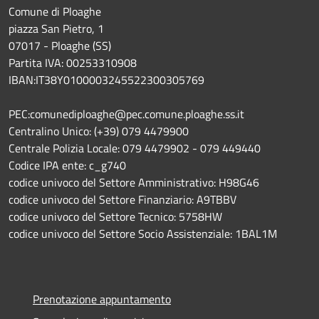
Comune di Ploaghe
piazza San Pietro, 1
07017 - Ploaghe (SS)
Partita IVA: 00253310908
IBAN:IT38Y0100003245522300305769
PEC:comunediploaghe@pec.comune.ploaghe.ss.it
Centralino Unico: (+39) 079 4479900
Centrale Polizia Locale: 079 4479902 - 079 449440
Codice IPA ente: c_g740
codice univoco del Settore Amministrativo: H98G46
codice univoco del Settore Finanziario: A9TBBV
codice univoco del Settore Tecnico: 5758HW
codice univoco del Settore Socio Assistenziale: 1BAL1M
Prenotazione appuntamento