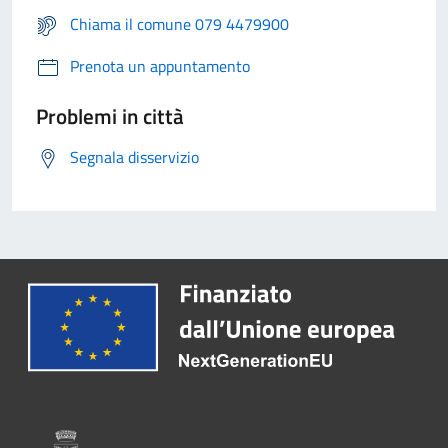
Chiama il comune 079 4479900
Prenota un appuntamento
Problemi in città
Segnala disservizio