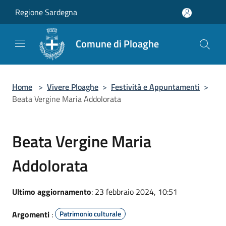
Salta al contenuto principale
Regione Sardegna
Comune di Ploaghe
Home
>
Vivere Ploaghe
>
Festività e Appuntamenti
>
Beata Vergine Maria Addolorata
Beata Vergine Maria
Addolorata
Ultimo aggiornamento
: 23 febbraio 2024, 10:51
Argomenti
:
Patrimonio culturale