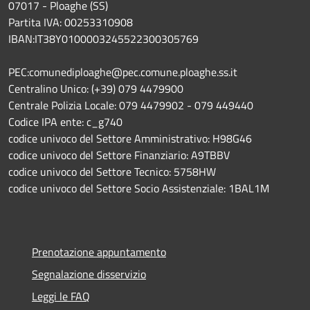
07017 - Ploaghe (SS)
Partita IVA: 00253310908
IBAN:IT38Y0100003245522300305769
PEC:comunediploaghe@pec.comune.ploaghe.ss.it
Centralino Unico: (+39) 079 4479900
Centrale Polizia Locale: 079 4479902 - 079 449440
Codice IPA ente: c_g740
codice univoco del Settore Amministrativo: H98G46
codice univoco del Settore Finanziario: A9TBBV
codice univoco del Settore Tecnico: 5758HW
codice univoco del Settore Socio Assistenziale: 1BAL1M
Prenotazione appuntamento
Segnalazione disservizio
Leggi le FAQ