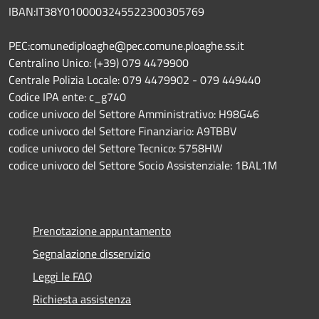
IBAN:IT38Y0100003245522300305769
PEC:comunediploaghe@pec.comune.ploaghe.ss.it
Centralino Unico: (+39) 079 4479900
Centrale Polizia Locale: 079 4479902 - 079 449440
Codice IPA ente: c_g740
codice univoco del Settore Amministrativo: H98G46
codice univoco del Settore Finanziario: A9TBBV
codice univoco del Settore Tecnico: 5758HW
codice univoco del Settore Socio Assistenziale: 1BAL1M
Prenotazione appuntamento
Segnalazione disservizio
Leggi le FAQ
Richiesta assistenza