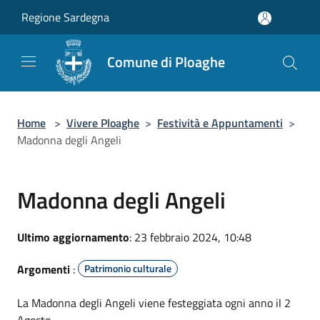
Salta al contenuto principale
Regione Sardegna
Comune di Ploaghe
Home
>
Vivere Ploaghe
>
Festività e Appuntamenti
>
Madonna degli Angeli
Madonna degli Angeli
Ultimo aggiornamento
: 23 febbraio 2024, 10:48
Argomenti
:
Patrimonio culturale
La Madonna degli Angeli viene festeggiata ogni anno il 2
Agosto.