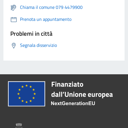
Chiama il comune 079 4479900
Prenota un appuntamento
Problemi in città
Segnala disservizio