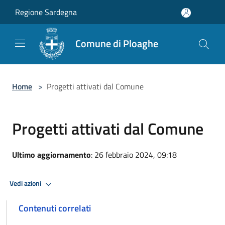
Salta al contenuto principale
Regione Sardegna
Comune di Ploaghe
Home
>
Progetti attivati dal Comune
Progetti attivati dal Comune
Ultimo aggiornamento
: 26 febbraio 2024, 09:18
Vedi azioni
Contenuti correlati