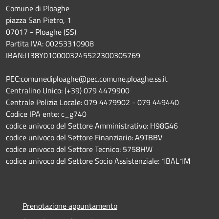
Comune di Ploaghe
piazza San Pietro, 1
07017 - Ploaghe (SS)
Partita IVA: 00253310908
IBAN:IT38Y0100003245522300305769
PEC:comunediploaghe@pec.comune.ploaghe.ss.it
Centralino Unico: (+39) 079 4479900
Centrale Polizia Locale: 079 4479902 - 079 449440
Codice IPA ente: c_g740
codice univoco del Settore Amministrativo: H98G46
codice univoco del Settore Finanziario: A9TBBV
codice univoco del Settore Tecnico: 5758HW
codice univoco del Settore Socio Assistenziale: 1BAL1M
Prenotazione appuntamento