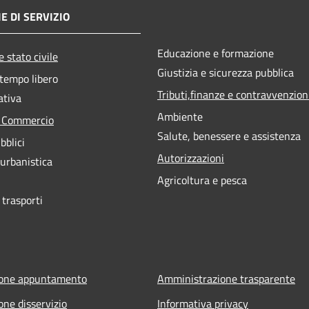
E DI SERVIZIO
Educazione e formazione
 stato civile
Giustizia e sicurezza pubblica
 tempo libero
Tributi,finanze e contravvenzion
ativa
Ambiente
e Commercio
Salute, benessere e assistenza
bblici
Autorizzazioni
 urbanistica
Agricoltura e pesca
 trasporti
ione appuntamento
Amministrazione trasparente
one disservizio
Informativa privacy