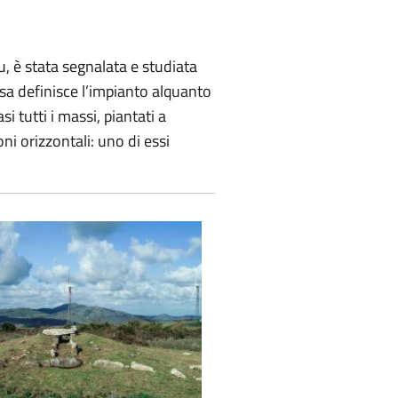
u, è stata segnalata e studiata
osa definisce l’impianto alquanto
tutti i massi, piantati a
ni orizzontali: uno di essi
nti di Fiorosu