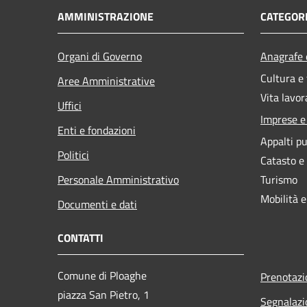
AMMINISTRAZIONE
CATEGORI
Organi di Governo
Anagrafe e
Cultura e
Aree Amministrative
Vita lavor
Uffici
Imprese 
Enti e fondazioni
Appalti pu
Politici
Catasto e
Personale Amministrativo
Turismo
Mobilità e
Documenti e dati
CONTATTI
Comune di Ploaghe
Prenotaz
piazza San Pietro, 1
Segnalazi