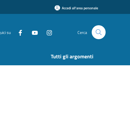
Accedi all'area personale
uici su
Cerca
Tutti gli argomenti