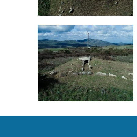
Tomba di giganti di Fiorosu