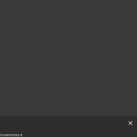
×
nzionamento e