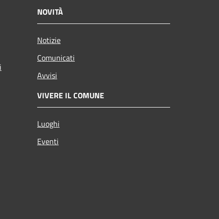
NOVITÀ
Notizie
Comunicati
i
Avvisi
VIVERE IL COMUNE
Luoghi
Eventi