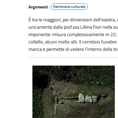
Argomenti
:
Patrimonio culturale
È tra le maggiori, per dimensioni dell’esedra,
unicamente dalla prof.ssa Lillina Fiori nella
imponente: misura complessivamente m 22; l’e
coltello, alcuni molto alti. Il corridoio funeb
manca e permette di vedere l’interno della to
Tomba di giganti di Fiorosu