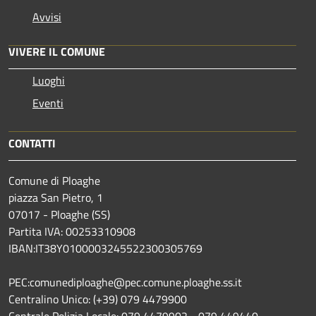
Avvisi
VIVERE IL COMUNE
Luoghi
Eventi
CONTATTI
Comune di Ploaghe
piazza San Pietro, 1
07017 - Ploaghe (SS)
Partita IVA: 00253310908
IBAN:IT38Y0100003245522300305769
PEC:comunediploaghe@pec.comune.ploaghe.ss.it
Centralino Unico: (+39) 079 4479900