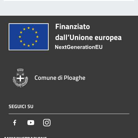
Comune di Ploaghe
SEGUICI SU
Facebook
Youtube
Instagram