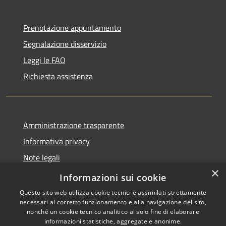
Prenotazione appuntamento
Segnalazione disservizio
Leggi le FAQ
Richiesta assistenza
Amministrazione trasparente
Informativa privacy
Note legali
×
Dichiarazione di accessibilità
Informazioni sui cookie
Questo sito web utilizza cookie tecnici e assimilati strettamente
necessari al corretto funzionamento e alla navigazione del sito,
nonché un cookie tecnico analitico al solo fine di elaborare
informazioni statistiche, aggregate e anonime.
RSS
Copyright © 2026 • Comune di