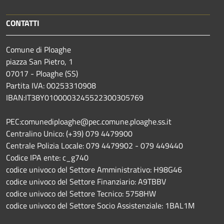
CONTATTI
Comune di Ploaghe
piazza San Pietro, 1
07017 - Ploaghe (SS)
Partita IVA: 00253310908
IBAN:IT38Y0100003245522300305769
PEC:comunediploaghe@pec.comune.ploaghe.ss.it
Centralino Unico: (+39) 079 4479900
Centrale Polizia Locale: 079 4479902 - 079 449440
Codice IPA ente: c_g740
codice univoco del Settore Amministrativo: H98G46
codice univoco del Settore Finanziario: A9TBBV
codice univoco del Settore Tecnico: 5758HW
codice univoco del Settore Socio Assistenziale: 1BAL1M