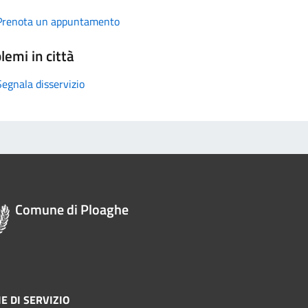
Prenota un appuntamento
lemi in città
Segnala disservizio
Comune di Ploaghe
E DI SERVIZIO