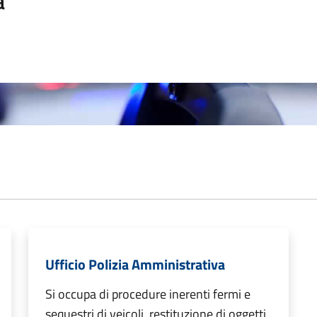
a
Ufficio Polizia Amministrativa
Si occupa di procedure inerenti fermi e
sequestri di veicoli, restituzione di oggetti