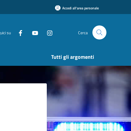
Accedi all'area personale
uici su
Cerca
Tutti gli argomenti