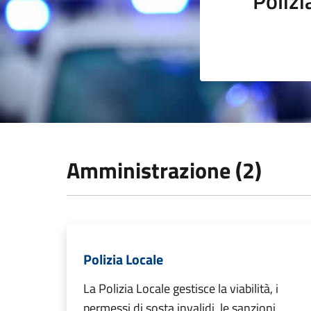
Polizi
Amministrazione (2)
Polizia Locale
La Polizia Locale gestisce la viabilità, i
permessi di sosta invalidi, le sanzioni