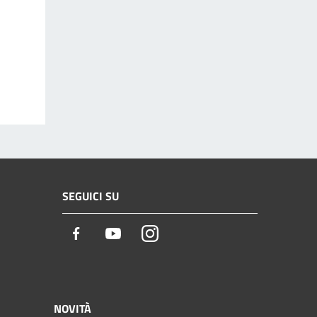
SEGUICI SU
Facebook
Youtube
Instagram
NOVITÀ