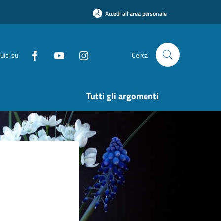
Accedi all'area personale
uici su
Cerca
Tutti gli argomenti