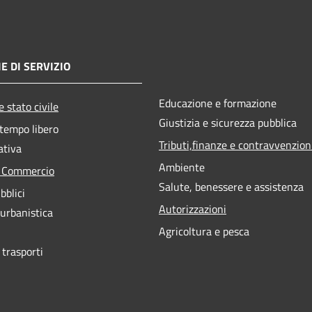
E DI SERVIZIO
Educazione e formazione
 stato civile
Giustizia e sicurezza pubblica
 tempo libero
Tributi,finanze e contravvenzion
ativa
Ambiente
e Commercio
Salute, benessere e assistenza
bblici
Autorizzazioni
 urbanistica
Agricoltura e pesca
 trasporti