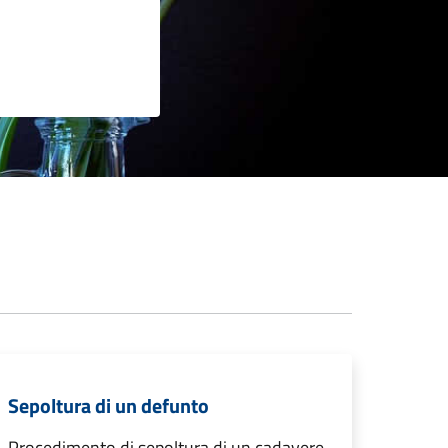
Sepoltura di un defunto
Procedimento di sepoltura di un cadavere