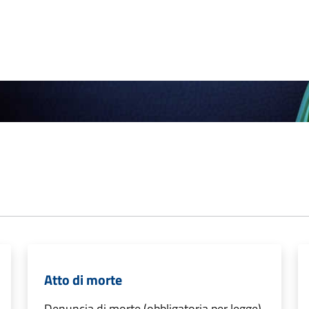
Atto di morte
Denuncia di morte (obbligatoria per legge)