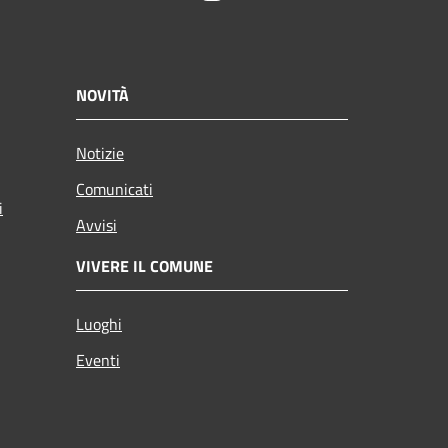
NOVITÀ
Notizie
Comunicati
i
Avvisi
VIVERE IL COMUNE
Luoghi
Eventi