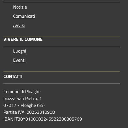
Notizie
Comunicati
Avvisi
VIVERE IL COMUNE
Luoghi
Eventi
CONTATTI
Comune di Ploaghe
piazza San Pietro, 1
07017 - Ploaghe (SS)
Partita IVA: 00253310908
IBAN:IT38Y0100003245522300305769