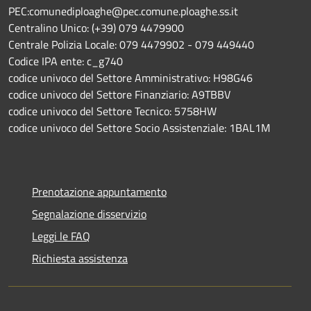
PEC:comunediploaghe@pec.comune.ploaghe.ss.it
Centralino Unico: (+39) 079 4479900
Centrale Polizia Locale: 079 4479902 - 079 449440
Codice IPA ente: c_g740
codice univoco del Settore Amministrativo: H98G46
codice univoco del Settore Finanziario: A9TBBV
codice univoco del Settore Tecnico: 5758HW
codice univoco del Settore Socio Assistenziale: 1BAL1M
Prenotazione appuntamento
Segnalazione disservizio
Leggi le FAQ
Richiesta assistenza