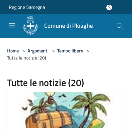
Salta al contenuto principale
Regione Sardegna
Comune di Ploaghe
Home
>
Argomenti
>
Tempo libero
>
Tutte le notizie (20)
Tutte le notizie (20)