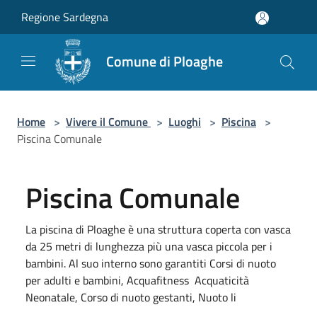
Salta al contenuto principale
Regione Sardegna
Comune di Ploaghe
Home
>
Vivere il Comune
>
Luoghi
>
Piscina
>
Piscina Comunale
Piscina Comunale
La piscina di Ploaghe è una struttura coperta con vasca
da 25 metri di lunghezza più una vasca piccola per i
bambini. Al suo interno sono garantiti Corsi di nuoto
per adulti e bambini, Acquafitness Acquaticità
Neonatale, Corso di nuoto gestanti, Nuoto li