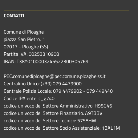
CONTATTI
Comune di Ploaghe
piazza San Pietro, 1
07017 - Ploaghe (SS)
Partita IVA: 00253310908
IBAN:IT38Y0100003245522300305769
PEC:comunediploaghe@pec.comune.ploaghe.ss.it
Centralino Unico: (+39) 079 4479900
Centrale Polizia Locale: 079 4479902 - 079 449440
Codice IPA ente: c_g740
codice univoco del Settore Amministrativo: H98G46
codice univoco del Settore Finanziario: A9TBBV
codice univoco del Settore Tecnico: 5758HW
codice univoco del Settore Socio Assistenziale: 1BAL1M