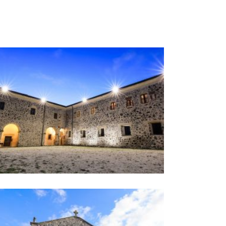
ento dei Cappuccini
ento dei Cappuccini