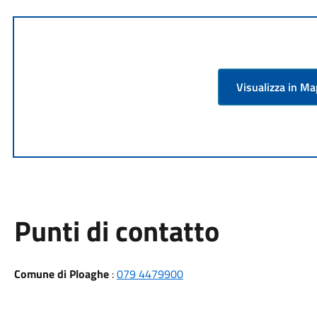
Visualizza in M
Punti di contatto
Comune di Ploaghe
:
079 4479900