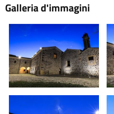
Galleria d'immagini
Convento dei Cappuccini
Conv
Convento dei Cappuccini
Conv