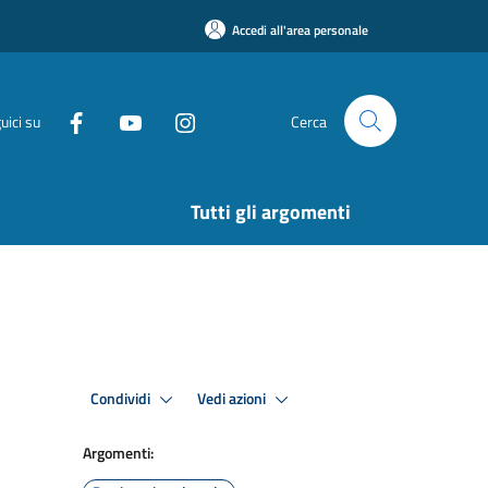
Accedi all'area personale
uici su
Cerca
Tutti gli argomenti
Condividi
Vedi azioni
Argomenti: