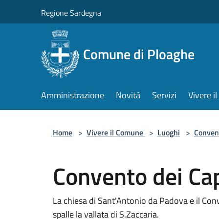
Salta al contenuto principale
Regione Sardegna
Comune di Ploaghe
Amministrazione
Novità
Servizi
Vivere 
Home
>
Vivere il Comune
>
Luoghi
>
Conven
Convento dei Ca
La chiesa di Sant'Antonio da Padova e il Conv
spalle la vallata di S.Zaccaria.