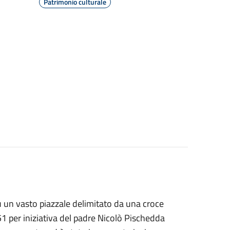
Patrimonio culturale
su un vasto piazzale delimitato da una croce
51 per iniziativa del padre Nicolò Pischedda