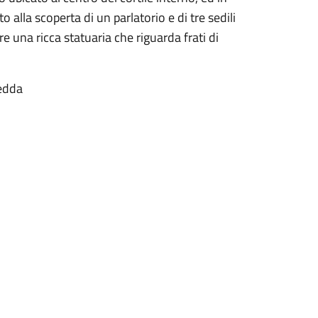
o alla scoperta di un parlatorio e di tre sedili
re una ricca statuaria che riguarda frati di
nedda