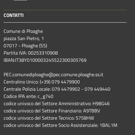
CONTATTI
Comune di Ploaghe
piazza San Pietro, 1
07017 - Ploaghe (SS)
Partita IVA: 00253310908
IBAN:IT38Y0100003245522300305769
PEC:comunediploaghe@pec.comune.ploaghe.ss.it
Centralino Unico: (+39) 079 4479900
Centrale Polizia Locale: 079 4479902 - 079 449440
Codice IPA ente: c_g740
codice univoco del Settore Amministrativo: H98G46
codice univoco del Settore Finanziario: A9TBBV
codice univoco del Settore Tecnico: 5758HW
codice univoco del Settore Socio Assistenziale: 1BAL1M