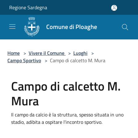
Salta al contenuto principale
Regione Sardegna
Comune di Ploaghe
Home
>
Vivere il Comune
>
Luoghi
>
Campo Sportivo
>
Campo di calcetto M. Mura
Campo di calcetto M.
Mura
Il campo da calcio è la struttura, spesso situata in uno
stadio, adibita a ospitare l'incontro sportivo.