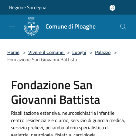
Salta al contenuto principale
Regione Sardegna
Comune di Ploaghe
Home
>
Vivere il Comune
>
Luoghi
>
Palazzo
>
Fondazione San Giovanni Battista
Fondazione San
Giovanni Battista
Riabilitazione estensiva, neuropsichiatria infantile,
centro residenziale e diurno, servizio di guardia medica,
servizio prelievi, poliambulatorio specialistico di
geriatria, neurologia, fisiatria, cardiologia.