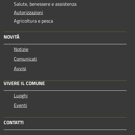
Salute, benessere e assistenza
Autorizzazioni
Agricoltura e pesca
NOVITÀ
Notizie
Comunicati
Avvisi
VIVERE IL COMUNE
Luoghi
Eventi
CONTATTI