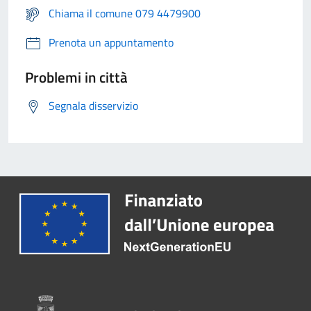
Chiama il comune 079 4479900
Prenota un appuntamento
Problemi in città
Segnala disservizio