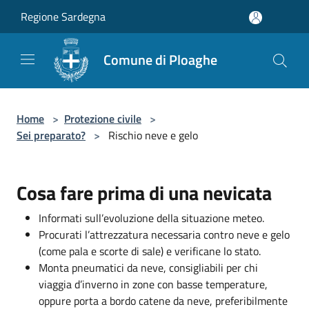
Salta al contenuto principale
Regione Sardegna
Comune di Ploaghe
Home
>
Protezione civile
>
Sei preparato?
>
Rischio neve e gelo
Cosa fare prima di una nevicata
Informati sull’evoluzione della situazione meteo.
Procurati l’attrezzatura necessaria contro neve e gelo
(come pala e scorte di sale) e verificane lo stato.
Monta pneumatici da neve, consigliabili per chi
viaggia d’inverno in zone con basse temperature,
oppure porta a bordo catene da neve, preferibilmente