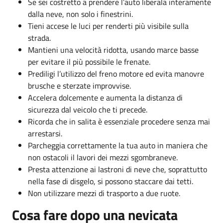
Se sei costretto a prendere l’auto liberala interamente
dalla neve, non solo i finestrini.
Tieni accese le luci per renderti più visibile sulla
strada.
Mantieni una velocità ridotta, usando marce basse
per evitare il più possibile le frenate.
Prediligi l’utilizzo del freno motore ed evita manovre
brusche e sterzate improvvise.
Accelera dolcemente e aumenta la distanza di
sicurezza dal veicolo che ti precede.
Ricorda che in salita è essenziale procedere senza mai
arrestarsi.
Parcheggia correttamente la tua auto in maniera che
non ostacoli il lavori dei mezzi sgombraneve.
Presta attenzione ai lastroni di neve che, soprattutto
nella fase di disgelo, si possono staccare dai tetti.
Non utilizzare mezzi di trasporto a due ruote.
Cosa fare dopo una nevicata