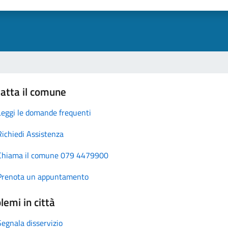
atta il comune
Leggi le domande frequenti
Richiedi Assistenza
Chiama il comune 079 4479900
Prenota un appuntamento
lemi in città
Segnala disservizio