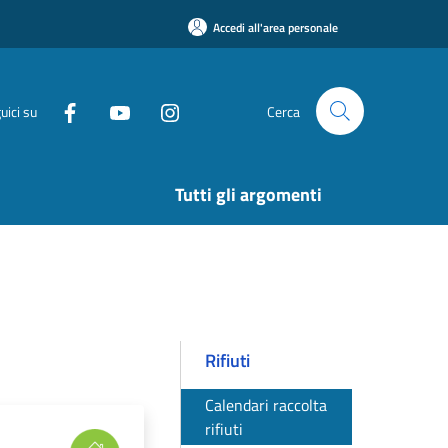
Accedi all'area personale
uici su
Cerca
Tutti gli argomenti
Rifiuti
Calendari raccolta
rifiuti