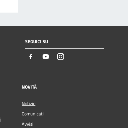
SEGUICI SU
Facebook
Youtube
Instagram
NOVITÀ
Notizie
Comunicati
i
Avvisi