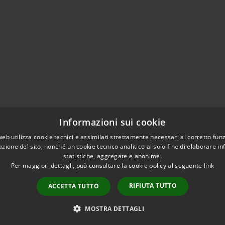
Informazioni sui cookie
web utilizza cookie tecnici e assimilati strettamente necessari al corretto fu
azione del sito, nonché un cookie tecnico analitico al solo fine di elaborare i
statistiche, aggregate e anonime.
Per maggiori dettagli, può consultare la cookie policy al seguente
link
RIFIUTA TUTTO
ACCETTA TUTTO
l sito
Copyright © 2026 • Comune d
MOSTRA DETTAGLI