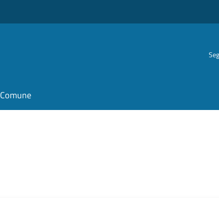
Seg
il Comune