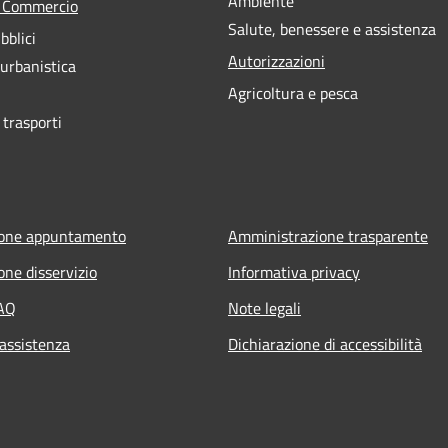
Ambiente
e Commercio
Salute, benessere e assistenza
bblici
Autorizzazioni
 urbanistica
Agricoltura e pesca
 trasporti
ione appuntamento
Amministrazione trasparente
one disservizio
Informativa privacy
FAQ
Note legali
 assistenza
Dichiarazione di accessibilità