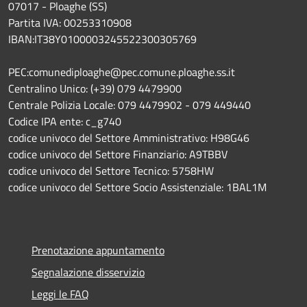
07017 - Ploaghe (SS)
Partita IVA: 00253310908
IBAN:IT38Y0100003245522300305769
PEC:comunediploaghe@pec.comune.ploaghe.ss.it
Centralino Unico: (+39) 079 4479900
Centrale Polizia Locale: 079 4479902 - 079 449440
Codice IPA ente: c_g740
codice univoco del Settore Amministrativo: H98G46
codice univoco del Settore Finanziario: A9TBBV
codice univoco del Settore Tecnico: 5758HW
codice univoco del Settore Socio Assistenziale: 1BAL1M
Prenotazione appuntamento
Segnalazione disservizio
Leggi le FAQ