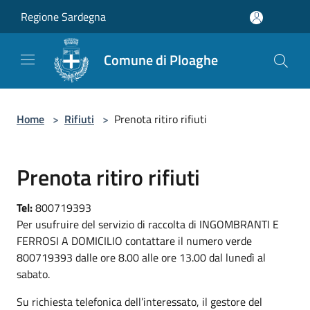
Salta al contenuto principale
Regione Sardegna
Comune di Ploaghe
Home
>
Rifiuti
>
Prenota ritiro rifiuti
Prenota ritiro rifiuti
Tel:
800719393
Per usufruire del servizio di raccolta di INGOMBRANTI E
FERROSI A DOMICILIO contattare il numero verde
800719393 dalle ore 8.00 alle ore 13.00 dal lunedì al
sabato.
Su richiesta telefonica dell’interessato, il gestore del