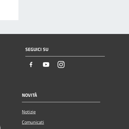
SEGUICI SU
Facebook
Youtube
Instagram
NOVITÀ
Notizie
Comunicati
i