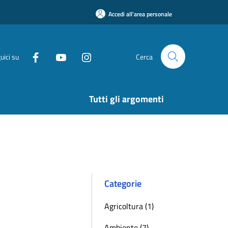
Accedi all'area personale
uici su
Cerca
Tutti gli argomenti
Categorie
Agricoltura (1)
Ambiente (7)