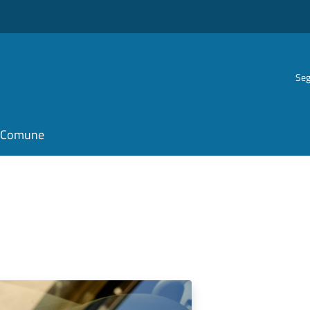
Seg
il Comune