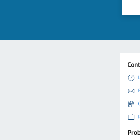
Cont
Prob