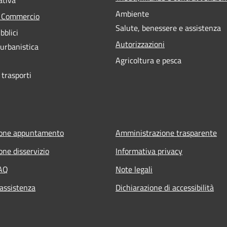
Ambiente
e Commercio
Salute, benessere e assistenza
bblici
Autorizzazioni
 urbanistica
Agricoltura e pesca
 trasporti
ione appuntamento
Amministrazione trasparente
one disservizio
Informativa privacy
FAQ
Note legali
 assistenza
Dichiarazione di accessibilità