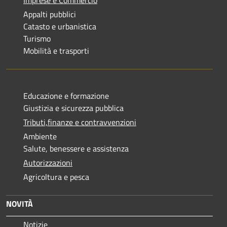
Imprese e Commercio
Appalti pubblici
Catasto e urbanistica
Turismo
Mobilità e trasporti
Educazione e formazione
Giustizia e sicurezza pubblica
Tributi,finanze e contravvenzioni
Ambiente
Salute, benessere e assistenza
Autorizzazioni
Agricoltura e pesca
NOVITÀ
Notizie