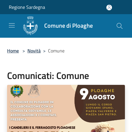
Salta al contenuto principale
Regione Sardegna
Comune di Ploaghe
Home
>
Novità
>
Comune
Comunicati: Comune