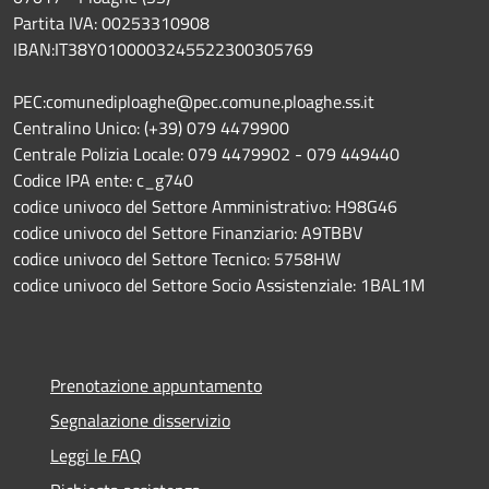
Partita IVA: 00253310908
IBAN:IT38Y0100003245522300305769
PEC:comunediploaghe@pec.comune.ploaghe.ss.it
Centralino Unico: (+39) 079 4479900
Centrale Polizia Locale: 079 4479902 - 079 449440
Codice IPA ente: c_g740
codice univoco del Settore Amministrativo: H98G46
codice univoco del Settore Finanziario: A9TBBV
codice univoco del Settore Tecnico: 5758HW
codice univoco del Settore Socio Assistenziale: 1BAL1M
Prenotazione appuntamento
Segnalazione disservizio
Leggi le FAQ