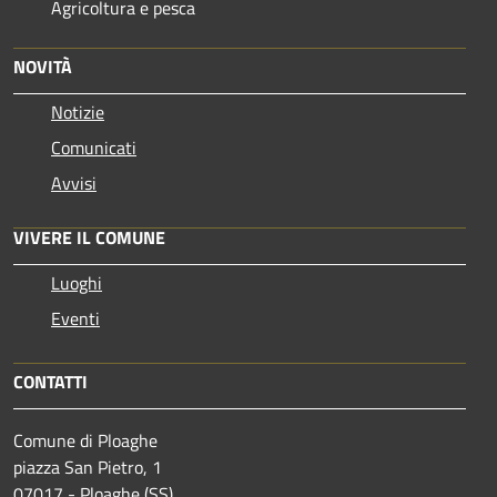
Agricoltura e pesca
NOVITÀ
Notizie
Comunicati
Avvisi
VIVERE IL COMUNE
Luoghi
Eventi
CONTATTI
Comune di Ploaghe
piazza San Pietro, 1
07017 - Ploaghe (SS)