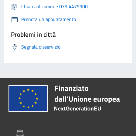
Chiama il comune 079 4479900
Prenota un appuntamento
Problemi in città
Segnala disservizio