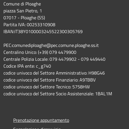
Comune di Ploaghe
piazza San Pietro, 1
07017 - Ploaghe (SS)
Partita IVA: 00253310908
IBAN:IT38Y0100003245522300305769
PEC:comunediploaghe@pec.comune.ploaghe.ss.it
Centralino Unico: (+39) 079 4479900
Centrale Polizia Locale: 079 4479902 - 079 449440
Codice IPA ente: c_g740
codice univoco del Settore Amministrativo: H98G46
codice univoco del Settore Finanziario: A9TBBV
codice univoco del Settore Tecnico: 5758HW
codice univoco del Settore Socio Assistenziale: 1BAL1M
Prenotazione appuntamento