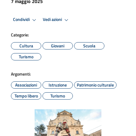
7 maggio 2025
Condividi
Vedi azioni
Categorie:
Cultura
Giovani
Scuola
Turismo
Argomenti:
Associazioni
Istruzione
Patrimonio culturale
Tempo libero
Turismo