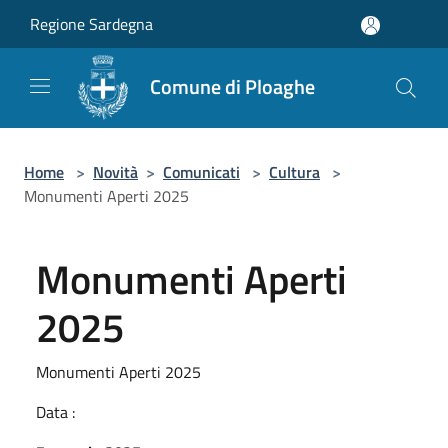
Salta al contenuto principale
Regione Sardegna
Comune di Ploaghe
Home
>
Novità
>
Comunicati
>
Cultura
>
Monumenti Aperti 2025
Monumenti Aperti
2025
Monumenti Aperti 2025
Data :