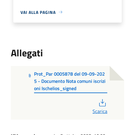
VAI ALLA PAGINA
Allegati
Prot_Par 0005878 del 09-09-202
5 - Documento Nota comuni iscrizi
oni Ischelios_signed
PDF
Scarica