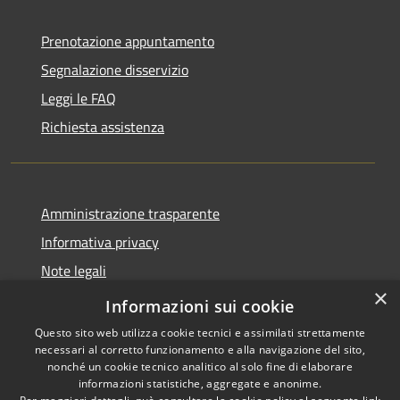
Prenotazione appuntamento
Segnalazione disservizio
Leggi le FAQ
Richiesta assistenza
Amministrazione trasparente
Informativa privacy
Note legali
×
Dichiarazione di accessibilità
Informazioni sui cookie
Questo sito web utilizza cookie tecnici e assimilati strettamente
necessari al corretto funzionamento e alla navigazione del sito,
nonché un cookie tecnico analitico al solo fine di elaborare
informazioni statistiche, aggregate e anonime.
RSS
Copyright © 2026 • Comune di