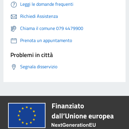
Leggi le domande frequenti
Richiedi Assistenza
Chiama il comune 079 4479900
Prenota un appuntamento
Problemi in città
Segnala disservizio