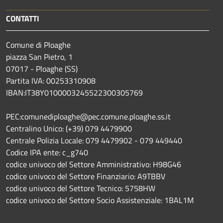
CONTATTI
Comune di Ploaghe
piazza San Pietro, 1
07017 - Ploaghe (SS)
Partita IVA: 00253310908
IBAN:IT38Y0100003245522300305769
PEC:comunediploaghe@pec.comune.ploaghe.ss.it
Centralino Unico: (+39) 079 4479900
Centrale Polizia Locale: 079 4479902 - 079 449440
Codice IPA ente: c_g740
codice univoco del Settore Amministrativo: H98G46
codice univoco del Settore Finanziario: A9TBBV
codice univoco del Settore Tecnico: 5758HW
codice univoco del Settore Socio Assistenziale: 1BAL1M