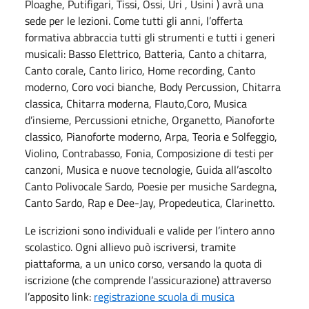
Ploaghe, Putifigari, Tissi, Ossi, Uri , Usini ) avrà una
sede per le lezioni. Come tutti gli anni, l’offerta
formativa abbraccia tutti gli strumenti e tutti i generi
musicali: Basso Elettrico, Batteria, Canto a chitarra,
Canto corale, Canto lirico, Home recording, Canto
moderno, Coro voci bianche, Body Percussion, Chitarra
classica, Chitarra moderna, Flauto,Coro, Musica
d’insieme, Percussioni etniche, Organetto, Pianoforte
classico, Pianoforte moderno, Arpa, Teoria e Solfeggio,
Violino, Contrabasso, Fonia, Composizione di testi per
canzoni, Musica e nuove tecnologie, Guida all’ascolto
Canto Polivocale Sardo, Poesie per musiche Sardegna,
Canto Sardo, Rap e Dee-Jay, Propedeutica, Clarinetto.
Le iscrizioni sono individuali e valide per l’intero anno
scolastico. Ogni allievo può iscriversi, tramite
piattaforma, a un unico corso, versando la quota di
iscrizione (che comprende l’assicurazione) attraverso
l’apposito link:
registrazione scuola di musica