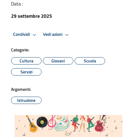
Data :
29 settembre 2025
Condividi
Vedi azioni
Categorie:
Cultura
Giovani
Scuola
Servizi
Argomenti:
Istruzione