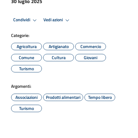
30 luglio 2025
Condividi
Vedi azioni
Categorie:
Agricoltura
Artigianato
Commercio
Comune
Cultura
Giovani
Turismo
Argomenti:
Associazioni
Prodotti alimentari
Tempo libero
Turismo