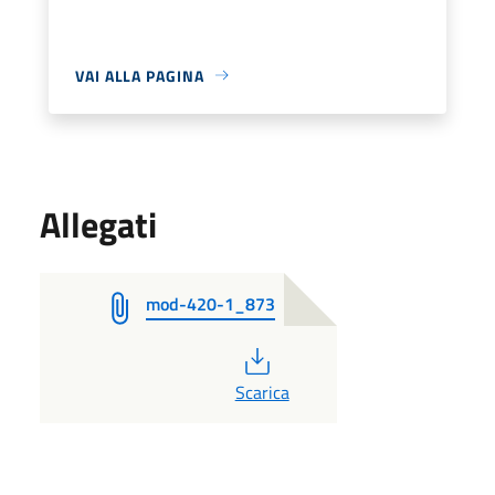
VAI ALLA PAGINA
Allegati
mod-420-1_873
PDF
Scarica