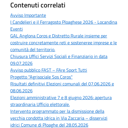
Contenuti correlati
Avviso Importante
I Candelieri e il Ferragosto Ploaghese 2026 - Locandina
Eventi
GAL Anglona Coros e Distretto Rurale insieme per
costruire concretamente reti e sosteneree imprese e le
comunità del territorio.
Chiusura Uffici Servizi Sociali e Finanziario in data
09.07.2026
Avviso pubblico FAST – FAre Sport Tutti
Progetto "Agrisociale Sos Coros"
Risultati definitivi Elezioni comunali del 07.06.2026 e
08.06.2026
Elezioni amministrative 7 e 8 giugno 2026: apertura
straordinaria Ufficio elettorale.
Intervento programmato per la dismissione della
vecchia condotta idrica in Via Zaccaria – disservizi
idrici Comune di Ploaghe del 28.05.2026