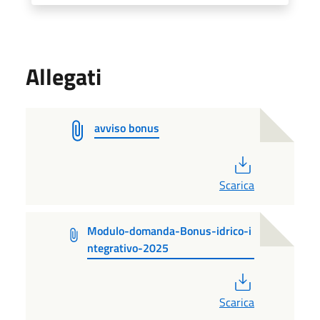
Allegati
avviso bonus
PDF
Scarica
Modulo-domanda-Bonus-idrico-i
ntegrativo-2025
PDF
Scarica