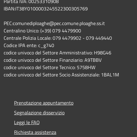
Partita IVA: 00253310908
IBAN:IT38Y0100003245522300305769
PEC:comunediploaghe@pec.comune.ploaghe.ss.it
Centralino Unico: (+39) 079 4479900
Centrale Polizia Locale: 079 4479902 - 079 449440
Codice IPA ente: c_g740
codice univoco del Settore Amministrativo: H98G46
codice univoco del Settore Finanziario: A9TBBV
codice univoco del Settore Tecnico: 5758HW
codice univoco del Settore Socio Assistenziale: 1BAL1M
Prenotazione appuntamento
Segnalazione disservizio
Leggi le FAQ
Richiesta assistenza