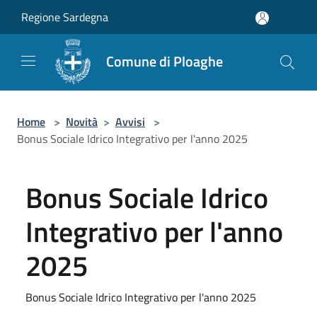
Salta al contenuto principale
Regione Sardegna
Comune di Ploaghe
Home
>
Novità
>
Avvisi
>
Bonus Sociale Idrico Integrativo per l'anno 2025
Bonus Sociale Idrico
Integrativo per l'anno
2025
Bonus Sociale Idrico Integrativo per l'anno 2025