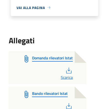
VAI ALLA PAGINA
Allegati
Domanda rilevatori Istat
PDF
Scarica
Bando rilevatori Istat
PDF