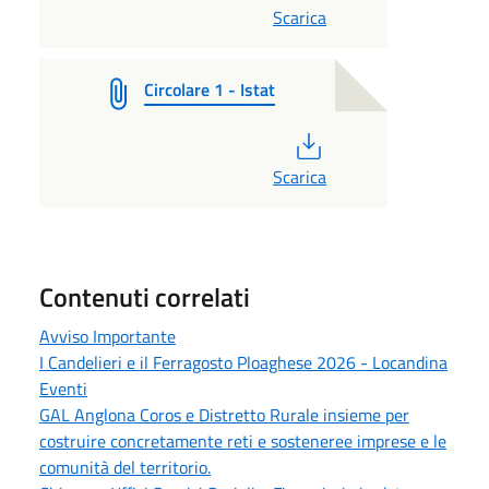
Scarica
Circolare 1 - Istat
PDF
Scarica
Contenuti correlati
Avviso Importante
I Candelieri e il Ferragosto Ploaghese 2026 - Locandina
Eventi
GAL Anglona Coros e Distretto Rurale insieme per
costruire concretamente reti e sosteneree imprese e le
comunità del territorio.