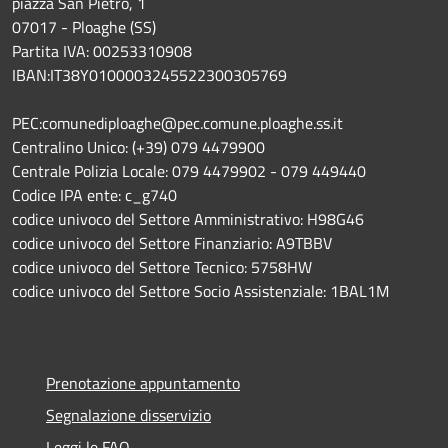
piazza San Pietro, 1
07017 - Ploaghe (SS)
Partita IVA: 00253310908
IBAN:IT38Y0100003245522300305769
PEC:comunediploaghe@pec.comune.ploaghe.ss.it
Centralino Unico: (+39) 079 4479900
Centrale Polizia Locale: 079 4479902 - 079 449440
Codice IPA ente: c_g740
codice univoco del Settore Amministrativo: H98G46
codice univoco del Settore Finanziario: A9TBBV
codice univoco del Settore Tecnico: 5758HW
codice univoco del Settore Socio Assistenziale: 1BAL1M
Prenotazione appuntamento
Segnalazione disservizio
Leggi le FAQ