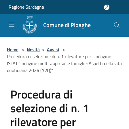
Salta al contenuto principale
Regione Sardegna
Comune di Ploaghe
Home
>
Novità
>
Avvisi
>
Procedura di selezione di n. 1 rilevatore per l’indagine
ISTAT "Indagine multiscopo sulle famiglie: Aspetti della vita
quotidiana 2026 (AVQ)"
Procedura di
selezione di n. 1
rilevatore per