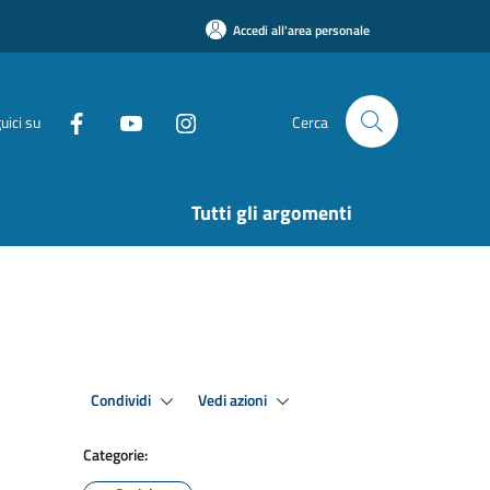
Accedi all'area personale
uici su
Cerca
Tutti gli argomenti
Condividi
Vedi azioni
Categorie: