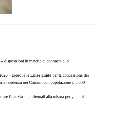
) – disposizioni in materia di contrasto allo
 2025
– approva le
Linee guida
per la concessione dei
 propria residenza nei Comuni con popolazione ≤ 5 000
rture finanziarie pluriennali alla misura per gli anni