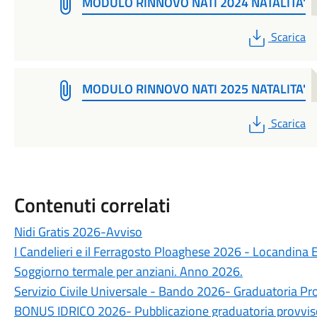
MODULO RINNOVO NATI 2024 NATALITA'
PDF
Scarica
MODULO RINNOVO NATI 2025 NATALITA'
PDF
Scarica
Contenuti correlati
Nidi Gratis 2026-Avviso
I Candelieri e il Ferragosto Ploaghese 2026 - Locandina 
Soggiorno termale per anziani. Anno 2026.
Servizio Civile Universale - Bando 2026- Graduatoria Pr
BONUS IDRICO 2026- Pubblicazione graduatoria provvis