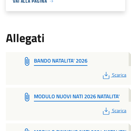
VAI ALLA PAGINA
Allegati
BANDO NATALITA' 2026
PDF
Scarica
MODULO NUOVI NATI 2026 NATALITA'
PDF
Scarica