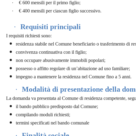
·
€ 600 mensili
per il
primo figlio
;
·
€ 400 mensili
per
ciascun figlio successivo
.
·
Requisiti principali
I requisiti richiesti sono:
residenza stabile nel Comune beneficiario o trasferimento di re
convivenza continuativa con il figlio;
non occupare abusivamente immobili popolari;
possesso o affitto regolare di un’abitazione ad uso familiare;
impegno a mantenere la residenza nel Comune fino a 5 anni.
·
Modalità di presentazione della do
La domanda va presentata
al Comune di residenza
competente, seg
il bando pubblico predisposto dal Comune;
compilando moduli richiesti;
termini specificati nel bando comunale
·
Finalità sociale