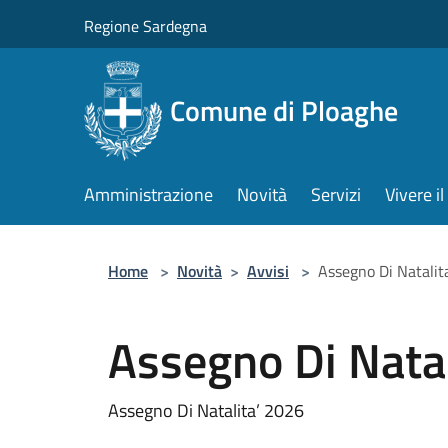
Salta al contenuto principale
Regione Sardegna
Comune di Ploaghe
Amministrazione
Novità
Servizi
Vivere 
Home
>
Novità
>
Avvisi
>
Assegno Di Natalit
Assegno Di Nata
Assegno Di Natalita’ 2026