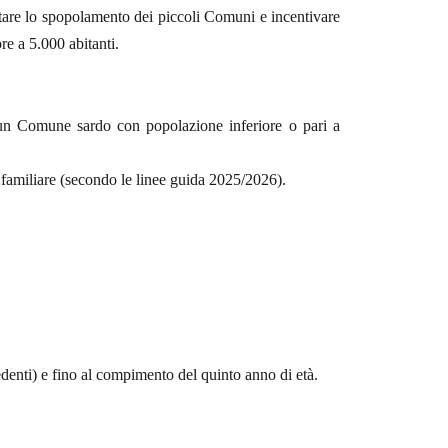
tare lo spopolamento
dei piccoli Comuni e incentivare
re a 5.000 abitanti.
un Comune sardo con popolazione
inferiore o pari a
familiare (secondo le linee guida 2025/2026).
edenti) e
fino al compimento del quinto anno di età
.