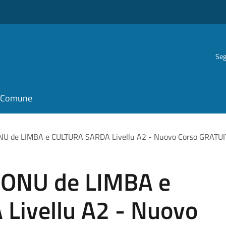
Seg
il Comune
U de LIMBA e CULTURA SARDA Livellu A2 - Nuovo Corso GRATUI
DONU de LIMBA e
Livellu A2 - Nuovo