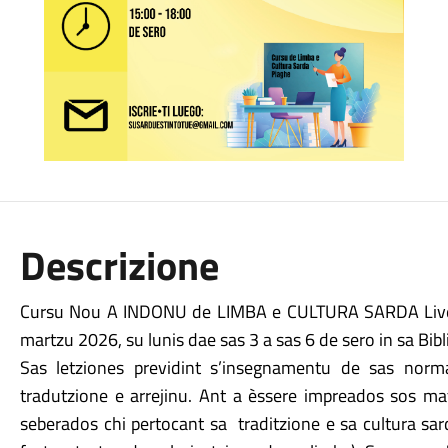
Descrizione
Cursu Nou A INDONU de LIMBA e CULTURA SARDA Livell
martzu 2026, su lunis dae sas 3 a sas 6 de sero in sa Bib
Sas letziones previdint s’insegnamentu de sas norma
tradutzione e arrejinu. Ant a èssere impreados sos ma
seberados chi pertocant sa
traditzione e sa cultura sar