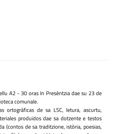
u A2 - 30 oras In Presèntzia dae su 23 de
lioteca comunale.
s ortogràficas de sa LSC, letura, ascurtu,
teriales produidos dae sa dotzente e testos
da (contos de sa traditzione, istòria, poesias,