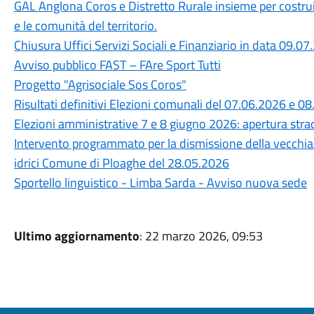
GAL Anglona Coros e Distretto Rurale insieme per costru
e le comunità del territorio.
Chiusura Uffici Servizi Sociali e Finanziario in data 09.0
Avviso pubblico FAST – FAre Sport Tutti
Progetto "Agrisociale Sos Coros"
Risultati definitivi Elezioni comunali del 07.06.2026 e 0
Elezioni amministrative 7 e 8 giugno 2026: apertura straor
Intervento programmato per la dismissione della vecchia c
idrici Comune di Ploaghe del 28.05.2026
Sportello linguistico - Limba Sarda - Avviso nuova sede
Ultimo aggiornamento
: 22 marzo 2026, 09:53