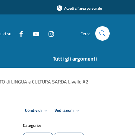
Accedi all'area personale
uici su
Cerca
Tutti gli argomenti
TO di LINGUA e CULTURA SARDA Livello A2
Condividi
Vedi azioni
Categorie: