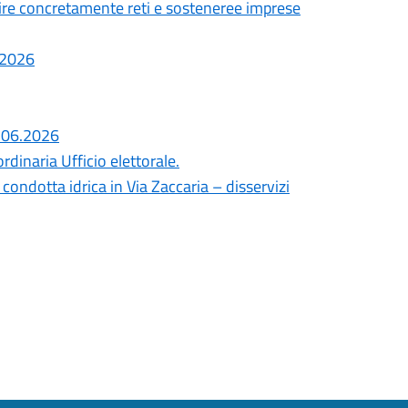
ire concretamente reti e sosteneree imprese
7.2026
8.06.2026
dinaria Ufficio elettorale.
ondotta idrica in Via Zaccaria – disservizi