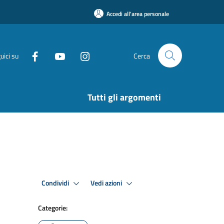
Accedi all'area personale
uici su
Cerca
Tutti gli argomenti
Condividi
Vedi azioni
Categorie: