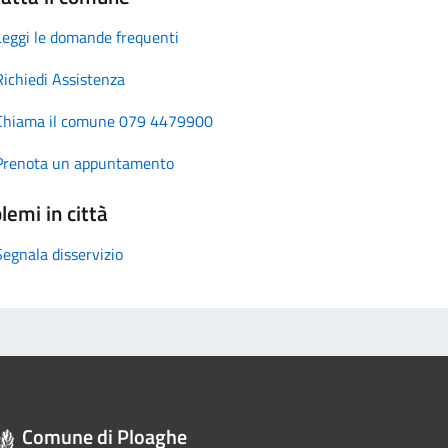
Leggi le domande frequenti
Richiedi Assistenza
Chiama il comune 079 4479900
Prenota un appuntamento
lemi in città
Segnala disservizio
Comune di Ploaghe