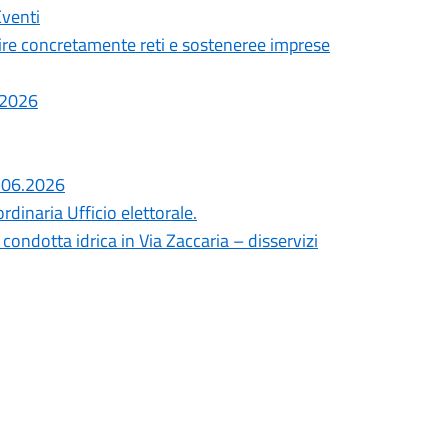
Eventi
ire concretamente reti e sosteneree imprese
7.2026
8.06.2026
dinaria Ufficio elettorale.
ondotta idrica in Via Zaccaria – disservizi