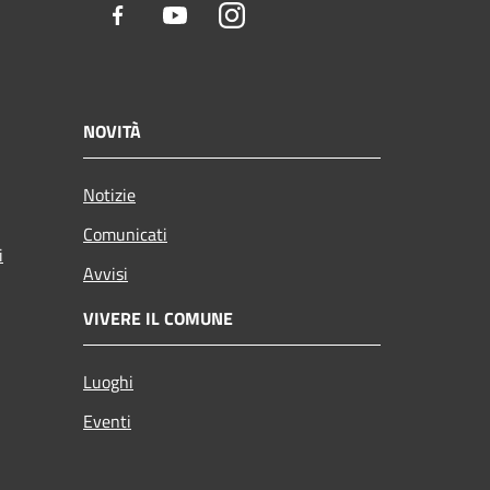
Facebook
Youtube
Instagram
NOVITÀ
Notizie
Comunicati
i
Avvisi
VIVERE IL COMUNE
Luoghi
Eventi