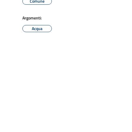
Comune
Argomenti:
Acqua