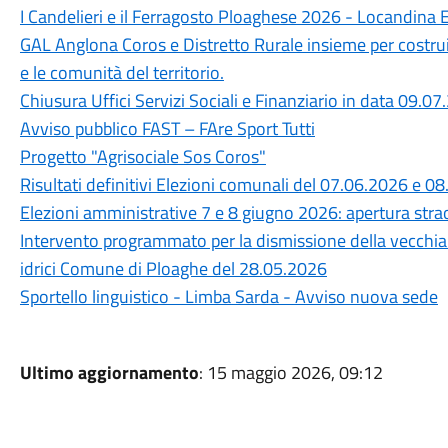
I Candelieri e il Ferragosto Ploaghese 2026 - Locandina 
GAL Anglona Coros e Distretto Rurale insieme per costru
e le comunità del territorio.
Chiusura Uffici Servizi Sociali e Finanziario in data 09.0
Avviso pubblico FAST – FAre Sport Tutti
Progetto "Agrisociale Sos Coros"
Risultati definitivi Elezioni comunali del 07.06.2026 e 0
Elezioni amministrative 7 e 8 giugno 2026: apertura straor
Intervento programmato per la dismissione della vecchia c
idrici Comune di Ploaghe del 28.05.2026
Sportello linguistico - Limba Sarda - Avviso nuova sede
Ultimo aggiornamento
: 15 maggio 2026, 09:12