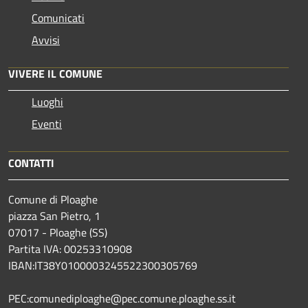
Comunicati
Avvisi
VIVERE IL COMUNE
Luoghi
Eventi
CONTATTI
Comune di Ploaghe
piazza San Pietro, 1
07017 - Ploaghe (SS)
Partita IVA: 00253310908
IBAN:IT38Y0100003245522300305769
PEC:comunediploaghe@pec.comune.ploaghe.ss.it