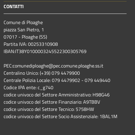
CONTATTI
Comune di Ploaghe
piazza San Pietro, 1
07017 - Ploaghe (SS)
Partita IVA: 00253310908
IBAN:IT38Y0100003245522300305769
PEC:comunediploaghe@pec.comune.ploaghe.ss.it
Centralino Unico: (+39) 079 4479900
Centrale Polizia Locale: 079 4479902 - 079 449440
Codice IPA ente: c_g740
codice univoco del Settore Amministrativo: H98G46
codice univoco del Settore Finanziario: A9TBBV
codice univoco del Settore Tecnico: 5758HW
codice univoco del Settore Socio Assistenziale: 1BAL1M