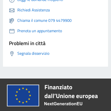
Richiedi Assistenza
Chiama il comune 079 4479900
Prenota un appuntamento
Problemi in città
Segnala disservizio