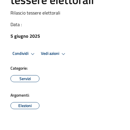
Rilascio tessere elettorali
Data :
5 giugno 2025
Condividi
Vedi azioni
Categorie:
Servizi
Argomenti:
Elezioni