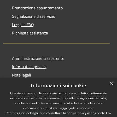
Prenotazione appuntamento
Segnalazione disservizio
Leggi le FAQ
Richiesta assistenza
Amministrazione trasparente
Informativa privacy
Note legali
×
Dichiarazione di accessibilità
Informazioni sui cookie
Questo sito web utilizza cookie tecnici e assimilati strettamente
necessari al corretto funzionamento e alla navigazione del sito,
nonché un cookie tecnico analitico al solo fine di elaborare
informazioni statistiche, aggregate e anonime.
RSS
Copyright © 2026 • Comune di
Per maggiori dettagli, può consultare la cookie policy al seguente
link
Accessibilità
Ploaghe • Powered by