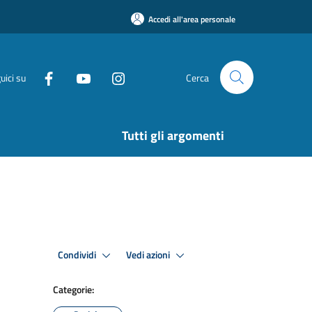
Accedi all'area personale
uici su
Cerca
Tutti gli argomenti
Condividi
Vedi azioni
Categorie: