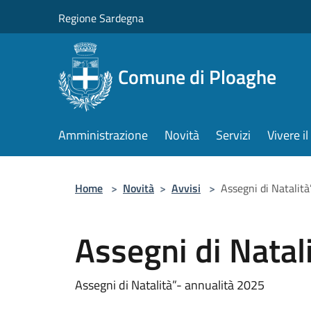
Salta al contenuto principale
Regione Sardegna
Comune di Ploaghe
Amministrazione
Novità
Servizi
Vivere 
Home
>
Novità
>
Avvisi
>
Assegni di Natalit
Assegni di Natal
Assegni di Natalità”- annualità 2025