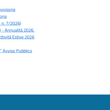
ovvisoria
oria
. n. 7/2026)
.) - Annualità 2026.
ttività Estive 2026
u” Avviso Pubblico