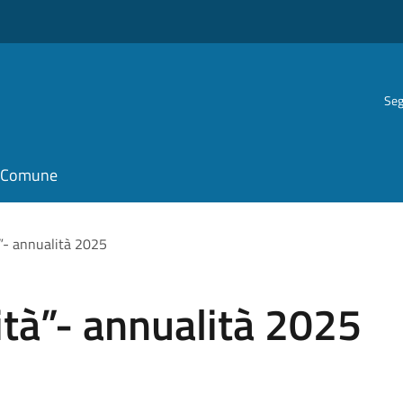
Seg
il Comune
à”- annualità 2025
ità”- annualità 2025