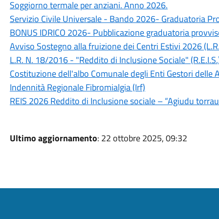
Soggiorno termale per anziani. Anno 2026.
Servizio Civile Universale - Bando 2026- Graduatoria Pr
BONUS IDRICO 2026- Pubblicazione graduatoria provvis
Avviso Sostegno alla fruizione dei Centri Estivi 2026 (L.R
L.R. N. 18/2016 - "Reddito di Inclusione Sociale" (R.E.I.S
Costituzione dell'albo Comunale degli Enti Gestori delle A
Indennità Regionale Fibromialgia (Irf)
REIS 2026 Reddito di Inclusione sociale – “Agiudu torra
Ultimo aggiornamento
: 22 ottobre 2025, 09:32