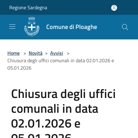
Salta al contenuto principale
Regione Sardegna
Comune di Ploaghe
Home
>
Novità
>
Avvisi
>
Chiusura degli uffici comunali in data 02.01.2026 e
05.01.2026
Chiusura degli uffici
comunali in data
02.01.2026 e
05.01.2026