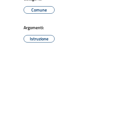
Comune
Argomenti:
Istruzione