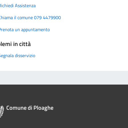
Richiedi Assistenza
Chiama il comune 079 4479900
Prenota un appuntamento
lemi in città
Segnala disservizio
Comune di Ploaghe