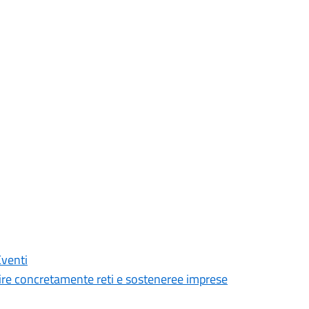
Eventi
ire concretamente reti e sosteneree imprese