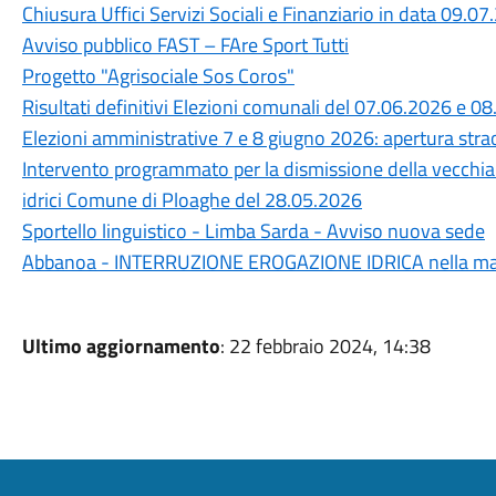
Chiusura Uffici Servizi Sociali e Finanziario in data 09.0
Avviso pubblico FAST – FAre Sport Tutti
Progetto "Agrisociale Sos Coros"
Risultati definitivi Elezioni comunali del 07.06.2026 e 0
Elezioni amministrative 7 e 8 giugno 2026: apertura straor
Intervento programmato per la dismissione della vecchia c
idrici Comune di Ploaghe del 28.05.2026
Sportello linguistico - Limba Sarda - Avviso nuova sede
Abbanoa - INTERRUZIONE EROGAZIONE IDRICA nella mat
Ultimo aggiornamento
: 22 febbraio 2024, 14:38