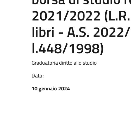
2021/2022 (L.R.
libri - A.S. 2022
l.448/1998)
Graduatoria diritto allo studio
Data :
10 gennaio 2024