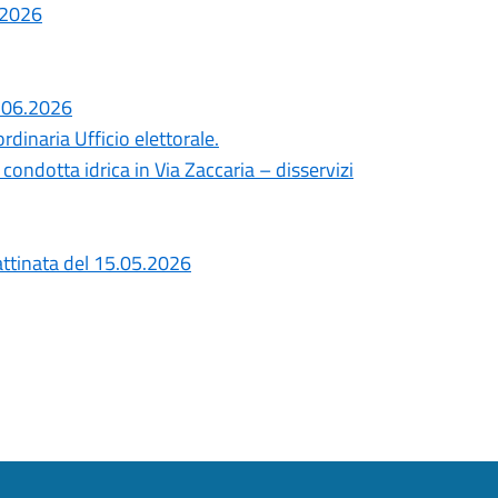
7.2026
8.06.2026
dinaria Ufficio elettorale.
ondotta idrica in Via Zaccaria – disservizi
tinata del 15.05.2026