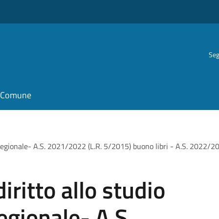
Seg
il Comune
io regionale- A.S. 2021/2022 (L.R. 5/2015) buono libri - A.S. 2022/2
diritto allo studio
egionale- A.S.