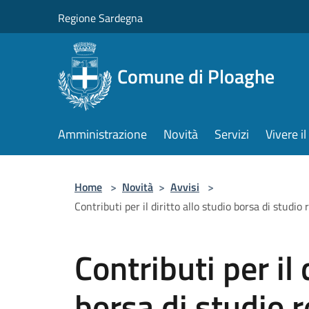
Salta al contenuto principale
Regione Sardegna
Comune di Ploaghe
Amministrazione
Novità
Servizi
Vivere 
Home
>
Novità
>
Avvisi
>
Contributi per il diritto allo studio borsa di stud
Contributi per il 
borsa di studio r