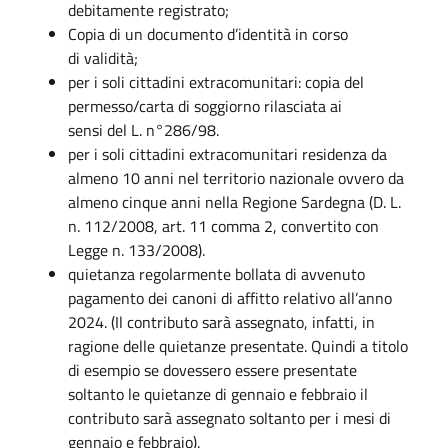
debitamente registrato;
Copia di un documento d’identità in corso
di validità;
per i soli cittadini extracomunitari: copia del
permesso/carta di soggiorno rilasciata ai
sensi del L. n°286/98.
per i soli cittadini extracomunitari residenza da
almeno 10 anni nel territorio nazionale ovvero da
almeno cinque anni nella Regione Sardegna (D. L.
n. 112/2008, art. 11 comma 2, convertito con
Legge n. 133/2008).
quietanza regolarmente bollata di avvenuto
pagamento dei canoni di affitto relativo all’anno
2024. (Il contributo sarà assegnato, infatti, in
ragione delle quietanze presentate. Quindi a titolo
di esempio se dovessero essere presentate
soltanto le quietanze di gennaio e febbraio il
contributo sarà assegnato soltanto per i mesi di
gennaio e febbraio).