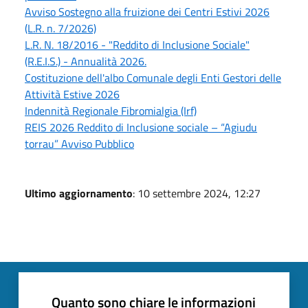
Avviso Sostegno alla fruizione dei Centri Estivi 2026
(L.R. n. 7/2026)
L.R. N. 18/2016 - "Reddito di Inclusione Sociale"
(R.E.I.S.) - Annualità 2026.
Costituzione dell'albo Comunale degli Enti Gestori delle
Attività Estive 2026
Indennità Regionale Fibromialgia (Irf)
REIS 2026 Reddito di Inclusione sociale – “Agiudu
torrau” Avviso Pubblico
Ultimo aggiornamento
: 10 settembre 2024, 12:27
Quanto sono chiare le informazioni