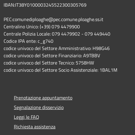
IBAN:IT38Y0100003245522300305769
PEC:comunediploaghe@pec.comune.ploaghe.ss.it
Centralino Unico: (+39) 079 4479900
Centrale Polizia Locale: 079 4479902 - 079 449440
Codice IPA ente: c_g740
codice univoco del Settore Amministrativo: H98G46
codice univoco del Settore Finanziario: A9TBBV
codice univoco del Settore Tecnico: 5758HW
codice univoco del Settore Socio Assistenziale: 1BAL1M
Prenotazione appuntamento
Segnalazione disservizio
Leggi le FAQ
Richiesta assistenza