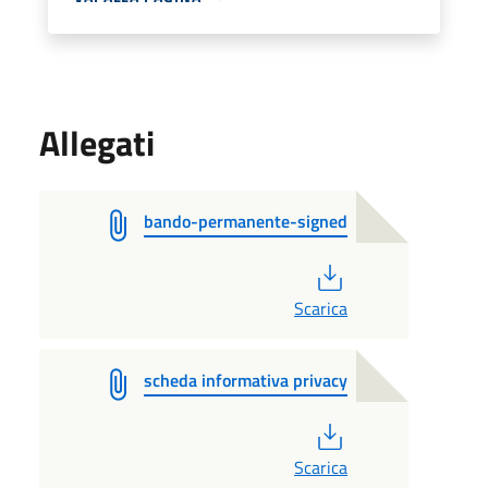
Allegati
bando-permanente-signed
PDF
Scarica
scheda informativa privacy
PDF
Scarica