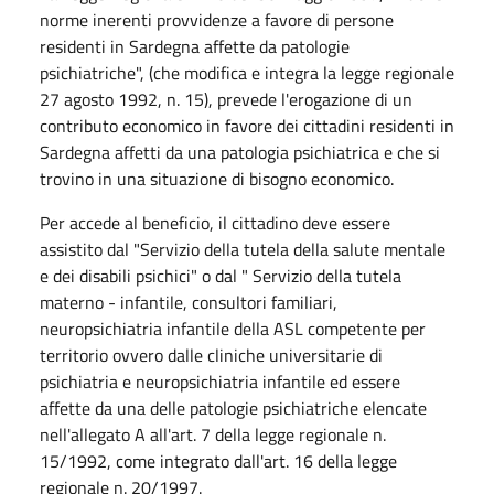
norme inerenti provvidenze a favore di persone
residenti in Sardegna affette da patologie
psichiatriche", (che modifica e integra la legge regionale
27 agosto 1992, n. 15), prevede l'erogazione di un
contributo economico in favore dei cittadini residenti in
Sardegna affetti da una patologia psichiatrica e che si
trovino in una situazione di bisogno economico.
Per accede al beneficio, il cittadino deve essere
assistito dal "Servizio della tutela della salute mentale
e dei disabili psichici" o dal " Servizio della tutela
materno - infantile, consultori familiari,
neuropsichiatria infantile della ASL competente per
territorio ovvero dalle cliniche universitarie di
psichiatria e neuropsichiatria infantile ed essere
affette da una delle patologie psichiatriche elencate
nell'allegato A all'art. 7 della legge regionale n.
15/1992, come integrato dall'art. 16 della legge
regionale n. 20/1997.