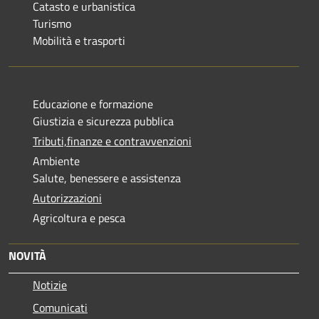
Catasto e urbanistica
Turismo
Mobilità e trasporti
Educazione e formazione
Giustizia e sicurezza pubblica
Tributi,finanze e contravvenzioni
Ambiente
Salute, benessere e assistenza
Autorizzazioni
Agricoltura e pesca
NOVITÀ
Notizie
Comunicati