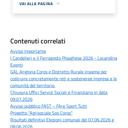
VAI ALLA PAGINA
Contenuti correlati
Avviso Importante
I Candelieri e il Ferragosto Ploaghese 2026 - Locandina
Eventi
GAL Anglona Coros e Distretto Rurale insieme per
costruire concretamente reti e sosteneree imprese e le
comunità del territorio.
Chiusura Uffici Servizi Sociali e Finanziario in data
09.07.2026
Avviso pubblico FAST – FAre Sport Tutti
Progetto "Agrisociale Sos Coros"
Risultati definitivi Elezioni comunali del 07.06.2026 e
08.06.2026