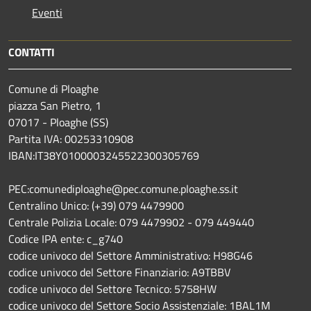
Eventi
CONTATTI
Comune di Ploaghe
piazza San Pietro, 1
07017 - Ploaghe (SS)
Partita IVA: 00253310908
IBAN:IT38Y0100003245522300305769
PEC:comunediploaghe@pec.comune.ploaghe.ss.it
Centralino Unico: (+39) 079 4479900
Centrale Polizia Locale: 079 4479902 - 079 449440
Codice IPA ente: c_g740
codice univoco del Settore Amministrativo: H98G46
codice univoco del Settore Finanziario: A9TBBV
codice univoco del Settore Tecnico: 5758HW
codice univoco del Settore Socio Assistenziale: 1BAL1M