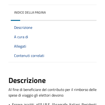
INDICE DELLA PAGINA
Descrizione
A cura di
Allegati
Contenuti correlati
Descrizione
Al fine di beneficiare del contributo per il rimborso delle
spese di viaggio gli elettori devono:
• Essere iscritti all'A.I.R.E. (Anagrafe Italiani Residenti