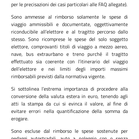
per le precisazioni dei casi particolari alle FAQ allegate).
Sono ammesse al rimborso solamente le spese di
viaggio ammissibili e documentate, oggettivamente
riconducibile all’elettore e al tragitto percorso dallo
stesso. Sono ricomprese le spese del solo soggetto
elettore, comprovanti titoli di viaggio a mezzo aereo,
nave, bus extraurbano e treno purché il tragitto
effettuato sia coerente con l’itinerario del viaggio
dell’elettore e nei limiti degli importi massimi
rimborsabili previsti dalla normativa vigente.
Si sottolinea l’estrema importanza di procedere alla
conversione della valuta estera in euro, tenendo agli
atti la stampa da cui si evinca il valore, al fine di
evitare errori nella quantificazione della somma da
erogare.
Sono escluse dal rimborso le spese sostenute per
pedaggi autostradali, auto a noleggio con o senza