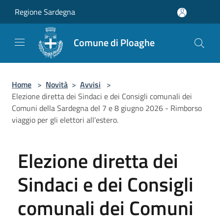
Salta al contenuto principale
Regione Sardegna
Comune di Ploaghe
Home
>
Novità
>
Avvisi
>
Elezione diretta dei Sindaci e dei Consigli comunali dei
Comuni della Sardegna del 7 e 8 giugno 2026 - Rimborso
viaggio per gli elettori all'estero.
Elezione diretta dei
Sindaci e dei Consigli
comunali dei Comuni