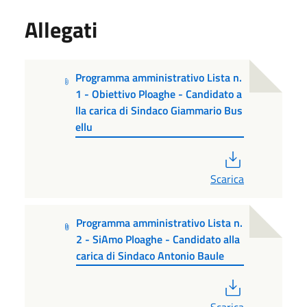
Allegati
Programma amministrativo Lista n.
1 - Obiettivo Ploaghe - Candidato a
lla carica di Sindaco Giammario Bus
ellu
PDF
Scarica
Programma amministrativo Lista n.
2 - SiAmo Ploaghe - Candidato alla
carica di Sindaco Antonio Baule
PDF