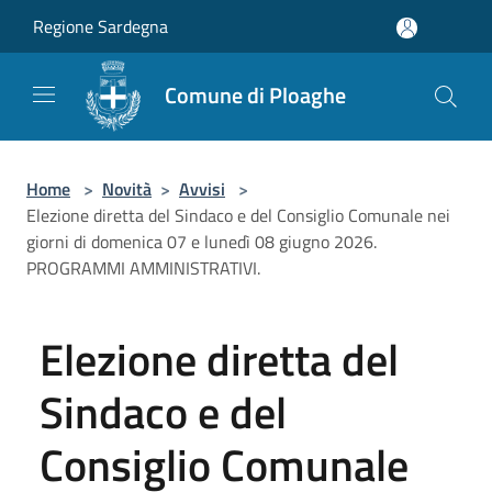
Salta al contenuto principale
Regione Sardegna
Comune di Ploaghe
Home
>
Novità
>
Avvisi
>
Elezione diretta del Sindaco e del Consiglio Comunale nei
giorni di domenica 07 e lunedì 08 giugno 2026.
PROGRAMMI AMMINISTRATIVI.
Elezione diretta del
Sindaco e del
Consiglio Comunale