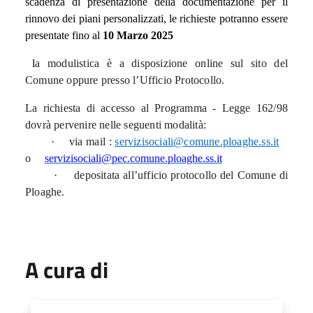
scadenza di presentazione della documentazione per il
rinnovo dei piani personalizzati, le richieste potranno essere
presentate fino al
10 Marzo 2025
l
a modulistica è a disposizione online sul sito del
Comune oppure presso l’Ufficio Protocollo.
La richiesta di accesso al Programma - Legge 162/98
dovrà pervenire nelle seguenti modalità:
·
via mail :
servizisociali@comune.ploaghe.ss.it
o
servizisociali@pec.comune.ploaghe.ss.it
·
depositata all’ufficio protocollo del Comune di
Ploaghe.
A cura di