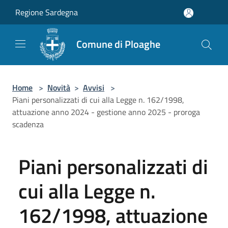
Salta al contenuto principale
Regione Sardegna
Comune di Ploaghe
Home
>
Novità
>
Avvisi
>
Piani personalizzati di cui alla Legge n. 162/1998,
attuazione anno 2024 - gestione anno 2025 - proroga
scadenza
Piani personalizzati di
cui alla Legge n.
162/1998, attuazione