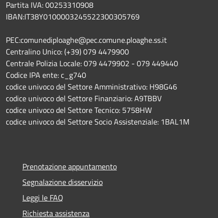
Partita IVA: 00253310908
IBAN:IT38Y0100003245522300305769
PEC:comunediploaghe@pec.comune.ploaghe.ss.it
Centralino Unico: (+39) 079 4479900
Centrale Polizia Locale: 079 4479902 - 079 449440
Codice IPA ente: c_g740
codice univoco del Settore Amministrativo: H98G46
codice univoco del Settore Finanziario: A9TBBV
codice univoco del Settore Tecnico: 5758HW
codice univoco del Settore Socio Assistenziale: 1BAL1M
Prenotazione appuntamento
Segnalazione disservizio
Leggi le FAQ
Richiesta assistenza