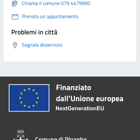
Chiama il comune 079 4479900
Prenota un appuntamento
Problemi in città
Segnala disservizio
Comune di Ploaghe