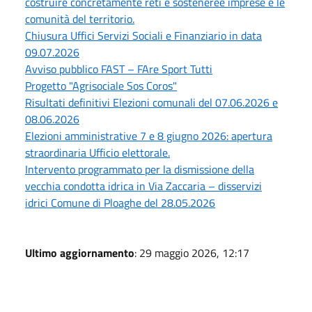
costruire concretamente reti e sosteneree imprese e le
comunità del territorio.
Chiusura Uffici Servizi Sociali e Finanziario in data
09.07.2026
Avviso pubblico FAST – FAre Sport Tutti
Progetto "Agrisociale Sos Coros"
Risultati definitivi Elezioni comunali del 07.06.2026 e
08.06.2026
Elezioni amministrative 7 e 8 giugno 2026: apertura
straordinaria Ufficio elettorale.
Intervento programmato per la dismissione della
vecchia condotta idrica in Via Zaccaria – disservizi
idrici Comune di Ploaghe del 28.05.2026
Ultimo aggiornamento
: 29 maggio 2026, 12:17