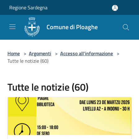
Salta al contenuto principale
Regione Sardegna
Comune di Ploaghe
Home
>
Argomenti
>
Accesso all'informazione
>
Tutte le notizie (60)
Tutte le notizie (60)