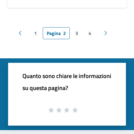
1
Pagina
2
3
4
Pagina precedente
Pagina succes
Quanto sono chiare le informazioni
su questa pagina?