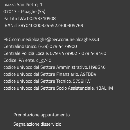
piazza San Pietro, 1
07017 - Ploaghe (SS)
Partita IVA: 00253310908
IBAN:IT38Y0100003245522300305769
PEC:comunediploaghe@pec.comune.ploaghe.ss.it
Centralino Unico: (+39) 079 4479900
Centrale Polizia Locale: 079 4479902 - 079 449440
Codice IPA ente: c_g740
codice univoco del Settore Amministrativo: H98G46
codice univoco del Settore Finanziario: A9TBBV
codice univoco del Settore Tecnico: 5758HW
codice univoco del Settore Socio Assistenziale: 1BAL1M
Prenotazione appuntamento
Segnalazione disservizio