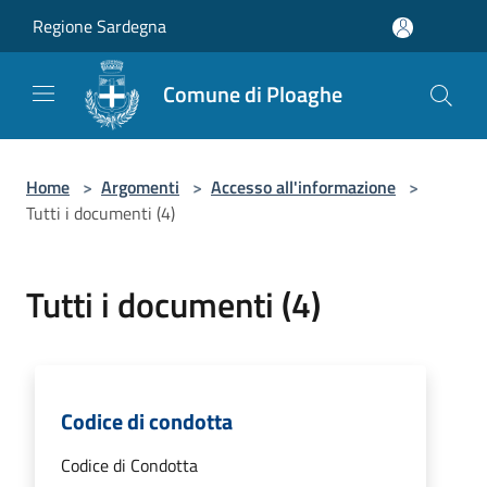
Salta al contenuto principale
Regione Sardegna
Comune di Ploaghe
Home
>
Argomenti
>
Accesso all'informazione
>
Tutti i documenti (4)
Tutti i documenti (4)
Codice di condotta
Codice di Condotta