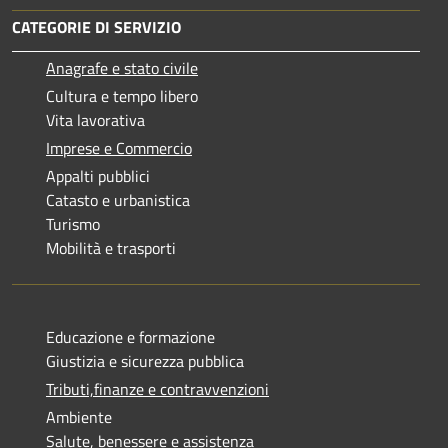
CATEGORIE DI SERVIZIO
Anagrafe e stato civile
Cultura e tempo libero
Vita lavorativa
Imprese e Commercio
Appalti pubblici
Catasto e urbanistica
Turismo
Mobilità e trasporti
Educazione e formazione
Giustizia e sicurezza pubblica
Tributi,finanze e contravvenzioni
Ambiente
Salute, benessere e assistenza