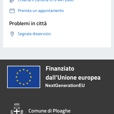
Prenota un appuntamento
Problemi in città
Segnala disservizio
Comune di Ploaghe