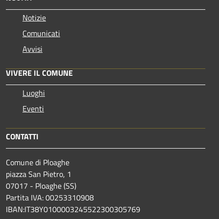
Notizie
Comunicati
Avvisi
VIVERE IL COMUNE
Luoghi
Eventi
CONTATTI
Comune di Ploaghe
piazza San Pietro, 1
07017 - Ploaghe (SS)
Partita IVA: 00253310908
IBAN:IT38Y0100003245522300305769