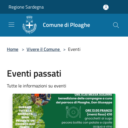
Salta al contenuto principale
Regione Sardegna
Comune di Ploaghe
Home
>
Vivere il Comune
>
Eventi
Eventi passati
Tutte le informazioni su eventi