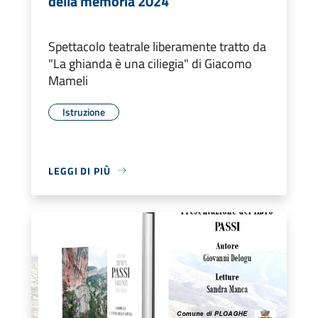
della memoria 2024
Spettacolo teatrale liberamente tratto da
"La ghianda è una ciliegia" di Giacomo
Mameli
Istruzione
LEGGI DI PIÙ