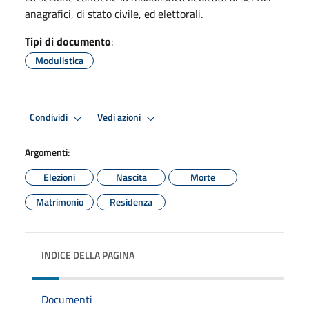
anagrafici, di stato civile, ed elettorali.
Tipi di documento
:
Modulistica
Condividi
Vedi azioni
Argomenti:
Elezioni
Nascita
Morte
Matrimonio
Residenza
INDICE DELLA PAGINA
Documenti