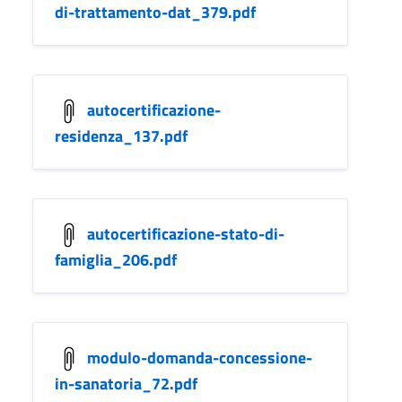
di-trattamento-dat_379.pdf
autocertificazione-
residenza_137.pdf
autocertificazione-stato-di-
famiglia_206.pdf
modulo-domanda-concessione-
in-sanatoria_72.pdf