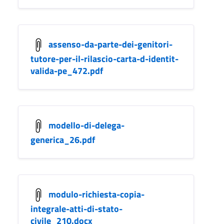
assenso-da-parte-dei-genitori-
tutore-per-il-rilascio-carta-d-identit-
valida-pe_472.pdf
modello-di-delega-
generica_26.pdf
modulo-richiesta-copia-
integrale-atti-di-stato-
civile_210.docx