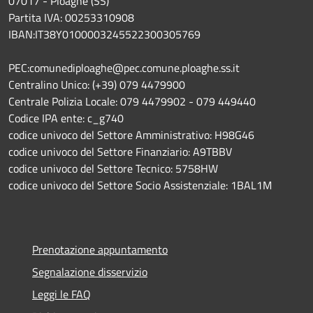
07017 - Ploaghe (SS)
Partita IVA: 00253310908
IBAN:IT38Y0100003245522300305769
PEC:comunediploaghe@pec.comune.ploaghe.ss.it
Centralino Unico: (+39) 079 4479900
Centrale Polizia Locale: 079 4479902 - 079 449440
Codice IPA ente: c_g740
codice univoco del Settore Amministrativo: H98G46
codice univoco del Settore Finanziario: A9TBBV
codice univoco del Settore Tecnico: 5758HW
codice univoco del Settore Socio Assistenziale: 1BAL1M
Prenotazione appuntamento
Segnalazione disservizio
Leggi le FAQ