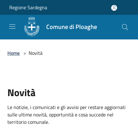
Salta al contenuto principale
Regione Sardegna
Comune di Ploaghe
Home
>
Novità
Novità
Le notizie, i comunicati e gli avvisi per restare aggiornati
sulle ultime novità, opportunità e cosa succede nel
territorio comunale.