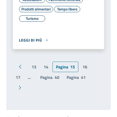
Prodotti alimentari
Tempo libero
Turismo
LEGGI DI PIÙ
13
14
Pagina
15
16
Pagina precedente
17
...
Pagina
40
Pagina
41
Pagina successiva