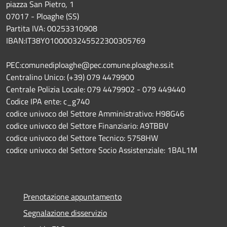
piazza San Pietro, 1
07017 - Ploaghe (SS)
Partita IVA: 00253310908
IBAN:IT38Y0100003245522300305769
PEC:comunediploaghe@pec.comune.ploaghe.ss.it
Centralino Unico: (+39) 079 4479900
Centrale Polizia Locale: 079 4479902 - 079 449440
Codice IPA ente: c_g740
codice univoco del Settore Amministrativo: H98G46
codice univoco del Settore Finanziario: A9TBBV
codice univoco del Settore Tecnico: 5758HW
codice univoco del Settore Socio Assistenziale: 1BAL1M
Prenotazione appuntamento
Segnalazione disservizio